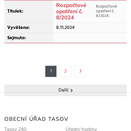
Rozpočtové
Rozpočtové
opatření č.
opatření č.
8/2024
8/2024
8.11.2024
1
2
3
Další
OBECNÍ ÚŘAD TASOV
Tasov 240
Úřední hodiny