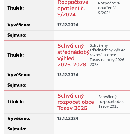
Rozpočtové
Rozpočtové
opatření č.
opatření č.
9/2024
9/2024
17.12.2024
Schválený
Schválený
střednědobý výhled
střednědobý
rozpočtu obce
výhled
Tasov na roky 2026-
2026-2028
2028
13.12.2024
Schválený
Schválený
rozpočet obce
rozpočet obce
Tasov 2025
Tasov 2025
13.12.2024