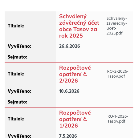
Schválený
Schvaleny-
závěrečný účet
zaverecny-
ucet-
obce Tasov za
2025.pdf
rok 2025
26.6.2026
Rozpočtové
RO-2-2026-
opatření č.
Tasov.pdf
2/2026
10.6.2026
Rozpočtové
RO-1-2026-
opatření č.
Tasov.pdf
1/2026
7.5.2026