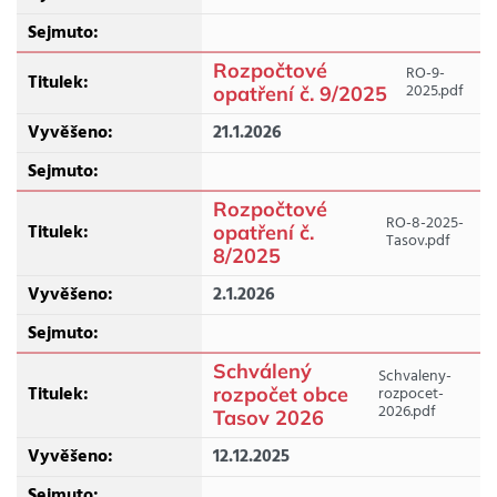
Rozpočtové
RO-9-
2025.pdf
opatření č. 9/2025
21.1.2026
Rozpočtové
RO-8-2025-
opatření č.
Tasov.pdf
8/2025
2.1.2026
Schválený
Schvaleny-
rozpočet obce
rozpocet-
2026.pdf
Tasov 2026
12.12.2025