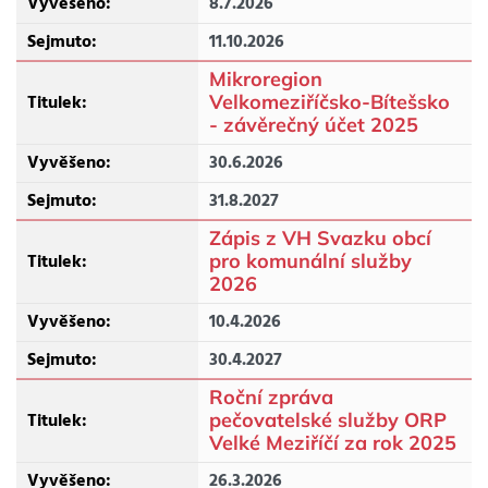
8.7.2026
11.10.2026
Mikroregion
Velkomeziříčsko-Bítešsko
- závěrečný účet 2025
30.6.2026
31.8.2027
Zápis z VH Svazku obcí
pro komunální služby
2026
10.4.2026
30.4.2027
Roční zpráva
pečovatelské služby ORP
Velké Meziříčí za rok 2025
26.3.2026