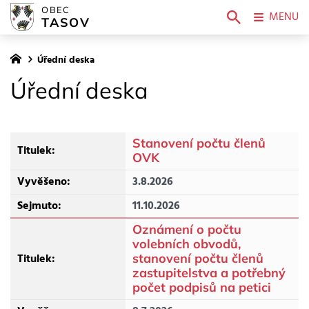
OBEC
MENU
TASOV
Úřední deska
Úřední deska
Stanovení počtu členů
OVK
3.8.2026
11.10.2026
Oznámení o počtu
volebních obvodů,
stanovení počtu členů
zastupitelstva a potřebný
počet podpisů na petici