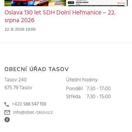
Oslava 130 let SDH Dolní Heřmanice – 22.
srpna 2026
22. 8. 2026 10:00
OBECNÍ ÚŘAD TASOV
Tasov 240
Úřední hodiny
675 79 Tasov
Pondělí
7:30 - 17:00
Středa
7:30 - 15:00
+420
566 547 159
info@obec-tasov.cz