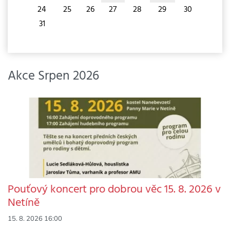
24
25
26
27
28
29
30
31
Akce Srpen 2026
Pouťový koncert pro dobrou věc 15. 8. 2026 v
Netíně
15. 8. 2026 16:00