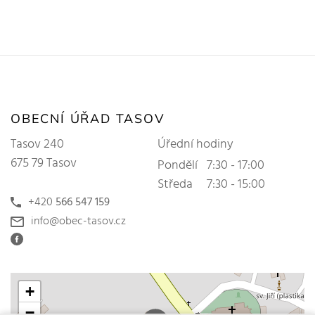
OBECNÍ ÚŘAD TASOV
Tasov 240
Úřední hodiny
675 79 Tasov
Pondělí
7:30 - 17:00
Středa
7:30 - 15:00
+420
566 547 159
info@obec-tasov.cz
+
−