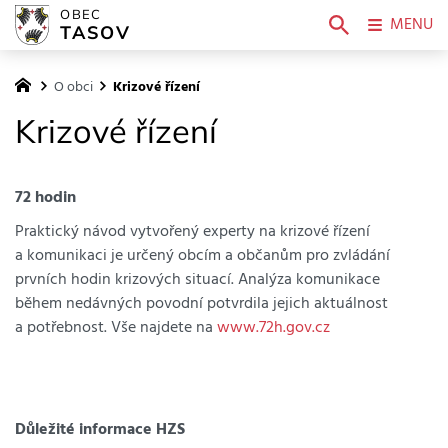
OBEC
MENU
TASOV
O obci
Krizové řízení
Krizové řízení
72 hodin
Praktický návod vytvořený experty na krizové řízení
a komunikaci je určený obcím a občanům pro zvládání
prvních hodin krizových situací. Analýza komunikace
během nedávných povodní potvrdila jejich aktuálnost
a potřebnost. Vše najdete na
www.72h.gov.cz
Důležité informace HZS