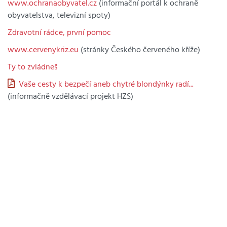
www.ochranaobyvatel.cz
(informační portál k ochraně
obyvatelstva, televizní spoty)
Zdravotní rádce, první pomoc
www.cervenykriz.eu
(stránky Českého červeného kříže)
Ty to zvládneš
Vaše cesty k bezpečí aneb chytré blondýnky radí...
(informačně vzdělávací projekt HZS)