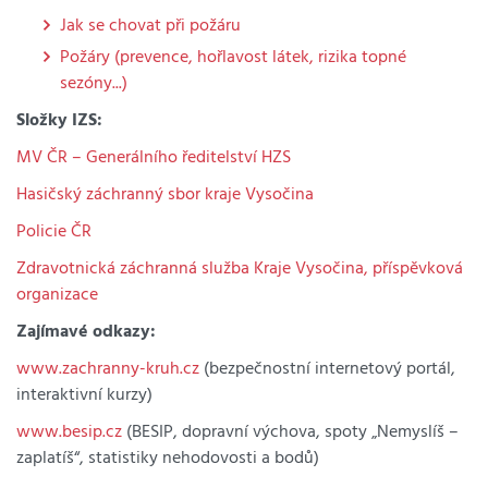
Jak se chovat při požáru
Požáry (prevence, hořlavost látek, rizika topné
sezóny...)
Složky IZS:
MV ČR – Generálního ředitelství HZS
Hasičský záchranný sbor kraje Vysočina
Policie ČR
Zdravotnická záchranná služba Kraje Vysočina, příspěvková
organizace
Zajímavé odkazy:
www.zachranny-kruh.cz
(bezpečnostní internetový portál,
interaktivní kurzy)
www.besip.cz
(BESIP, dopravní výchova, spoty „Nemyslíš –
zaplatíš“, statistiky nehodovosti a bodů)