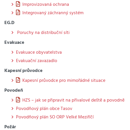
Improvizovaná ochrana
Integrovaný záchranný systém
EG.D
Poruchy na distribuční síti
Evakuace
Evakuace obyvatelstva
Evakuační zavazadlo
Kapesní průvodce
Kapesní průvodce pro mimořádné situace
Povodeň
HZS – jak se připravit na přívalové deště a povodně
Povodňový plán obce Tasov
Povodňový plán SO ORP Velké Meziříčí
Požár