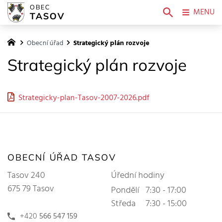
OBEC
MENU
TASOV
Obecní úřad
Strategický plán rozvoje
Strategický plán rozvoje
Strategicky-plan-Tasov-2007-2026.pdf
OBECNÍ ÚŘAD TASOV
Tasov 240
Úřední hodiny
675 79 Tasov
Pondělí
7:30 - 17:00
Středa
7:30 - 15:00
+420
566 547 159