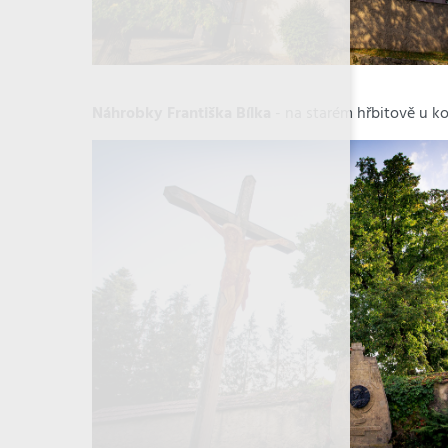
Náhrobky Františka Bílka
- na starém hřbitově u ko