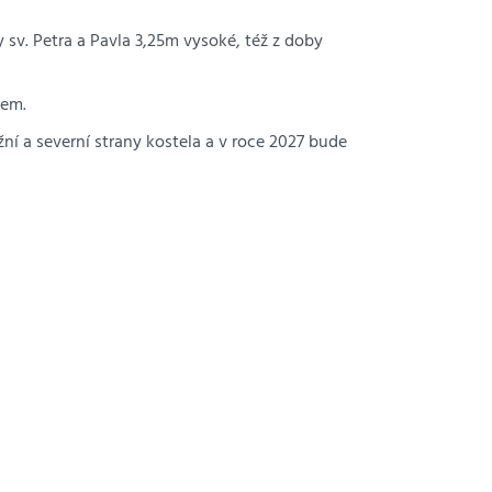
 sv. Petra a Pavla 3,25m vysoké, též z doby
jem.
ní a severní strany kostela a v roce 2027 bude