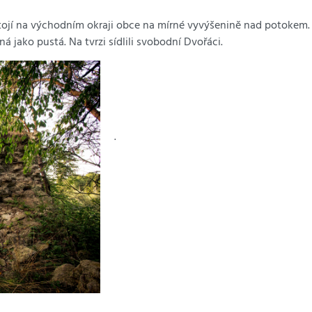
tojí na východním okraji obce na mírné vyvýšenině nad potokem. 
á jako pustá. Na tvrzi sídlili svobodní Dvořáci.
.