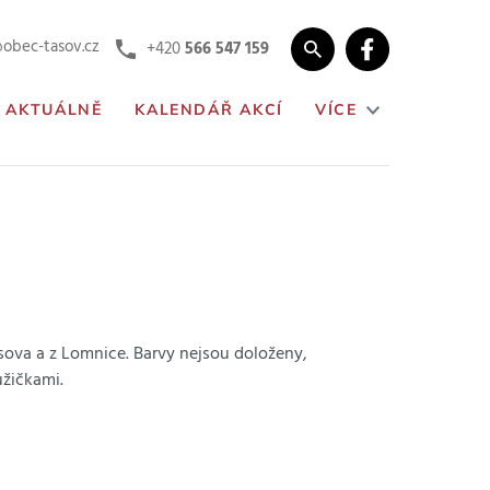
obec-tasov.cz
+420
566 547 159
AKTUÁLNĚ
KALENDÁŘ AKCÍ
VÍCE
asova a z Lomnice. Barvy nejsou doloženy,
ůžičkami.