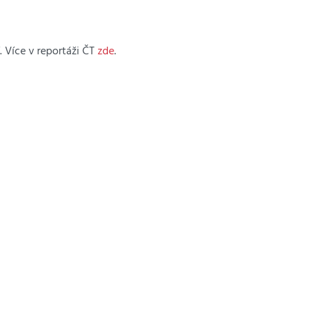
 Více v reportáži ČT
zde
.