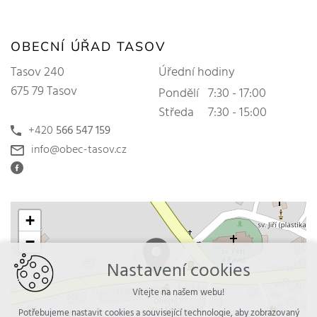
OBECNÍ ÚŘAD TASOV
Tasov 240
Úřední hodiny
675 79 Tasov
Pondělí
7:30 - 17:00
Středa
7:30 - 15:00
+420
566 547 159
info@obec-tasov.cz
+
−
Nastavení cookies
Vítejte na našem webu!
Potřebujeme nastavit cookies a související technologie, aby zobrazovaný