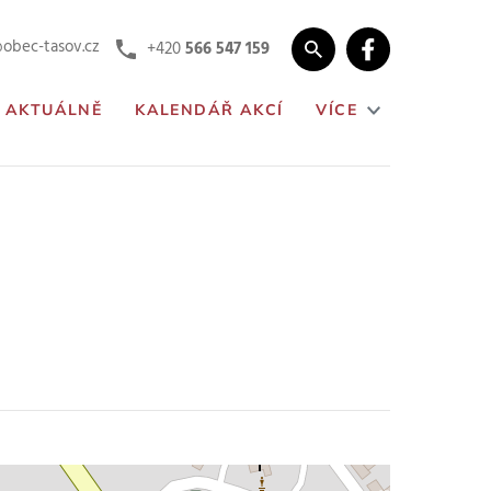
obec-tasov.cz
+420
566 547 159
AKTUÁLNĚ
KALENDÁŘ AKCÍ
VÍCE