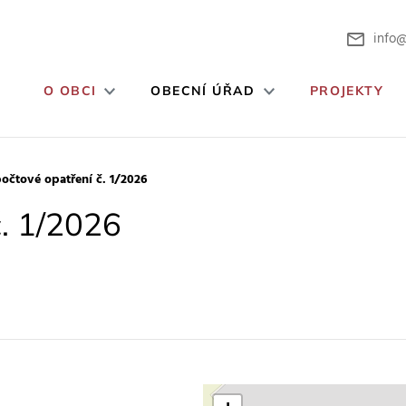
info@
O OBCI
OBECNÍ ÚŘAD
PROJEKTY
očtové opatření č. 1/2026
. 1/2026