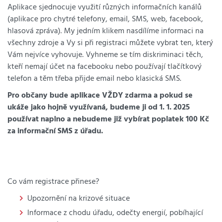
Aplikace sjednocuje využití různých informačních kanálů
(aplikace pro chytré telefony, email, SMS, web, facebook,
hlasová zpráva). My jedním klikem nasdílíme informaci na
všechny zdroje a Vy si při registraci můžete vybrat ten, který
Vám nejvíce vyhovuje. Vyhneme se tím diskriminaci těch,
kteří nemají účet na facebooku nebo používají tlačítkový
telefon a těm třeba přijde email nebo klasická SMS.
Pro občany bude aplikace VŽDY zdarma a pokud se
ukáže jako hojně využívaná, budeme ji od 1. 1. 2025
používat naplno a nebudeme již vybírat poplatek 100 Kč
za informační SMS z úřadu.
Co vám registrace přinese?
Upozornění na krizové situace
Informace z chodu úřadu, odečty energií, pobíhající