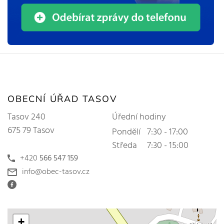
OBECNÍ ÚŘAD TASOV
Tasov 240
Úřední hodiny
675 79 Tasov
Pondělí
7:30 - 17:00
Středa
7:30 - 15:00
+420
566 547 159
info@obec-tasov.cz
+