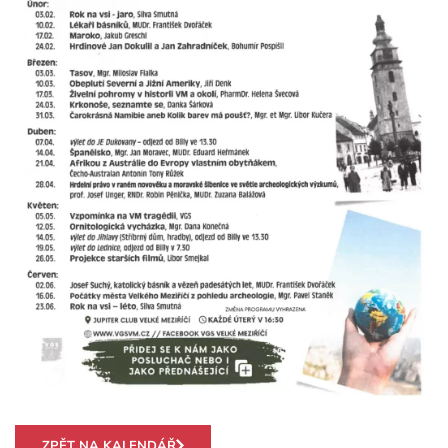
ZPĚT NA KALENDÁŘ