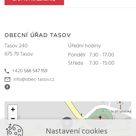
OBECNÍ ÚŘAD TASOV
Tasov 240
Úřední hodiny
675 79 Tasov
Pondělí
7:30 - 17:00
Středa
7:30 - 15:00
+420
566 547 159
info@obec-tasov.cz
+
−
Nastavení cookies