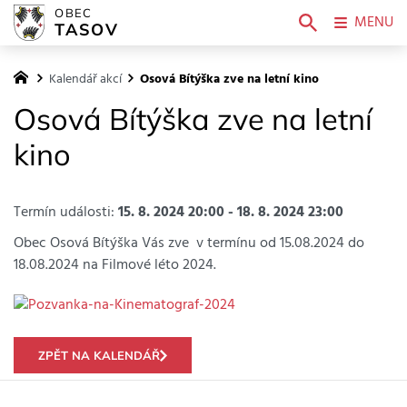
OBEC
MENU
TASOV
Kalendář akcí
Osová Bítýška zve na letní kino
Osová Bítýška zve na letní
kino
Termín události:
15. 8. 2024 20:00
-
18. 8. 2024 23:00
Obec Osová Bítýška Vás zve v termínu od 15.08.2024 do
18.08.2024 na Filmové léto 2024.
ZPĚT NA KALENDÁŘ