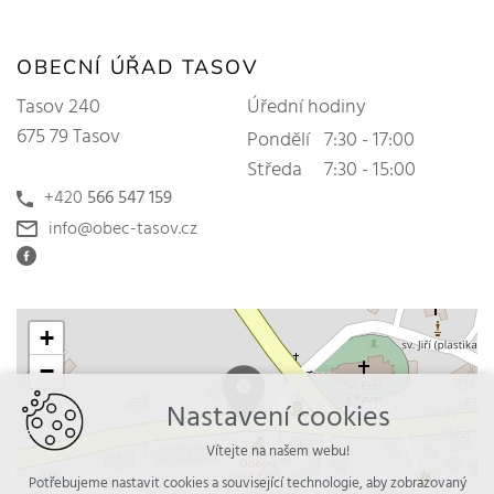
OBECNÍ ÚŘAD TASOV
Tasov 240
Úřední hodiny
675 79 Tasov
Pondělí
7:30 - 17:00
Středa
7:30 - 15:00
+420
566 547 159
info@obec-tasov.cz
+
−
Nastavení cookies
Vítejte na našem webu!
Potřebujeme nastavit cookies a související technologie, aby zobrazovaný