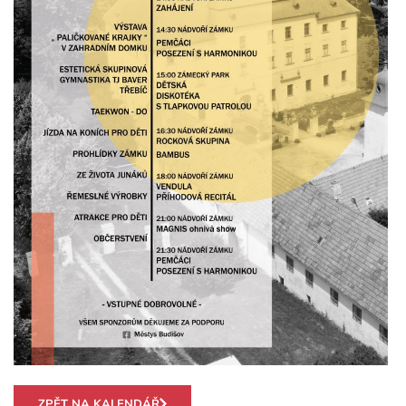
ZPĚT NA KALENDÁŘ