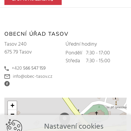
OBECNÍ ÚŘAD TASOV
Tasov 240
Úřední hodiny
675 79 Tasov
Pondělí
7:30 - 17:00
Středa
7:30 - 15:00
+420
566 547 159
info@obec-tasov.cz
+
−
Nastavení cookies