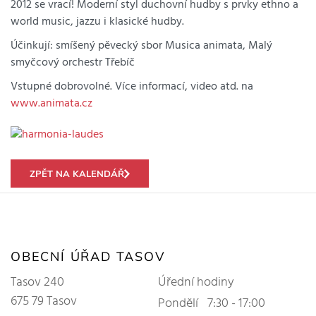
2012 se vrací! Moderní styl duchovní hudby s prvky ethno a
world music, jazzu i klasické hudby.
Účinkují: smíšený pěvecký sbor Musica animata, Malý
smyčcový orchestr Třebíč
Vstupné dobrovolné. Více informací, video atd. na
www.animata.cz
ZPĚT NA KALENDÁŘ
OBECNÍ ÚŘAD TASOV
Tasov 240
Úřední hodiny
675 79 Tasov
Pondělí
7:30 - 17:00