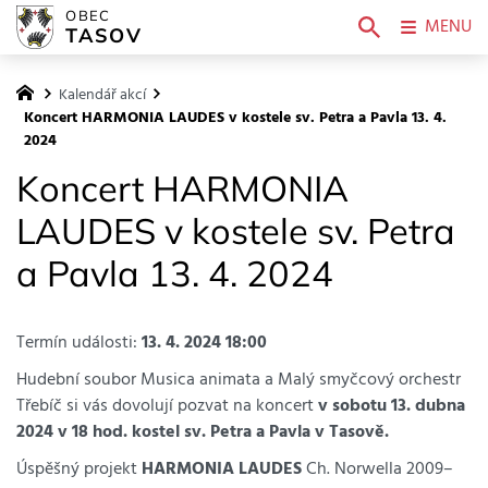
OBEC
MENU
TASOV
Kalendář akcí
Koncert HARMONIA LAUDES v kostele sv. Petra a Pavla 13. 4.
2024
Koncert HARMONIA
LAUDES v kostele sv. Petra
a Pavla 13. 4. 2024
Termín události:
13. 4. 2024 18:00
Hudební soubor Musica animata a Malý smyčcový orchestr
Třebíč si vás dovolují pozvat na koncert
v sobotu 13. dubna
2024 v 18 hod. kostel sv. Petra a Pavla v Tasově.
Úspěšný projekt
HARMONIA LAUDES
Ch. Norwella 2009–