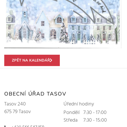
ZPĚT NA KALENDÁŘ
OBECNÍ ÚŘAD TASOV
Tasov 240
Úřední hodiny
675 79 Tasov
Pondělí
7:30 - 17:00
Středa
7:30 - 15:00