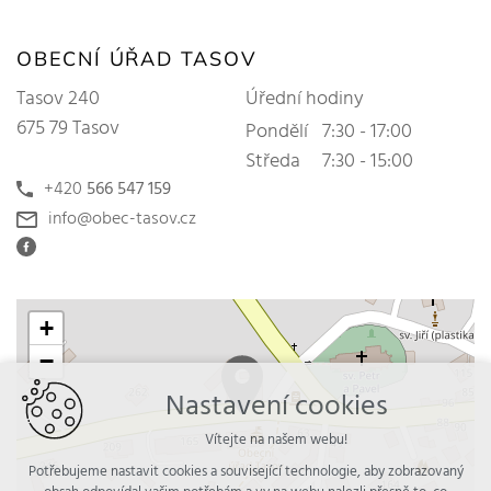
OBECNÍ ÚŘAD TASOV
Tasov 240
Úřední hodiny
675 79 Tasov
Pondělí
7:30 - 17:00
Středa
7:30 - 15:00
+420
566 547 159
info@obec-tasov.cz
+
−
Nastavení cookies
Vítejte na našem webu!
Potřebujeme nastavit cookies a související technologie, aby zobrazovaný