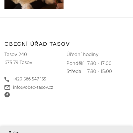
OBECNÍ ÚŘAD TASOV
Tasov 240
Úřední hodiny
675 79 Tasov
Pondělí
7:30 - 17:00
Středa
7:30 - 15:00
+420
566 547 159
info@obec-tasov.cz