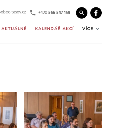
obec-tasov.cz
+420
566 547 159
AKTUÁLNĚ
KALENDÁŘ AKCÍ
VÍCE