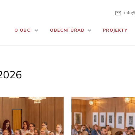
info@
O OBCI
OBECNÍ ÚŘAD
PROJEKTY
 2026