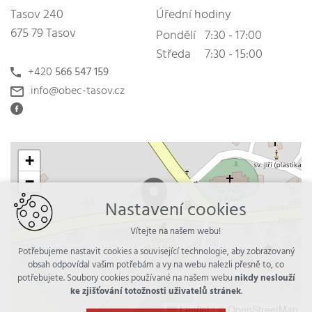
Tasov 240
Úřední hodiny
675 79 Tasov
Pondělí
7:30 - 17:00
Středa
7:30 - 15:00
+420
566 547 159
info@obec-tasov.cz
+
−
Nastavení cookies
Vítejte na našem webu!
Potřebujeme nastavit cookies a související technologie, aby zobrazovaný
obsah odpovídal vašim potřebám a vy na webu nalezli přesně to, co
potřebujete. Soubory cookies používané na našem webu
nikdy neslouží
ke zjišťování totožnosti uživatelů stránek
.
Leaflet
|
© OpenStreetMap