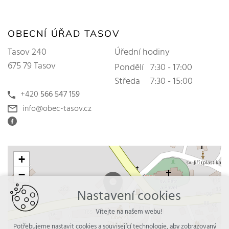
OBECNÍ ÚŘAD TASOV
Tasov 240
Úřední hodiny
675 79 Tasov
Pondělí
7:30 - 17:00
Středa
7:30 - 15:00
+420
566 547 159
info@obec-tasov.cz
+
−
Nastavení cookies
Vítejte na našem webu!
Potřebujeme nastavit cookies a související technologie, aby zobrazovaný