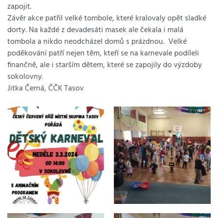
zapojit.
Závěr akce patřil velké tombole, které kralovaly opět sladké
dorty. Na každé z devadesáti masek ale čekala i malá
tombola a nikdo neodcházel domů s prázdnou. Velké
poděkování patří nejen těm, kteří se na karnevale podíleli
finančně, ale i starším dětem, které se zapojily do výzdoby
sokolovny.
Jitka Černá, ČČK Tasov