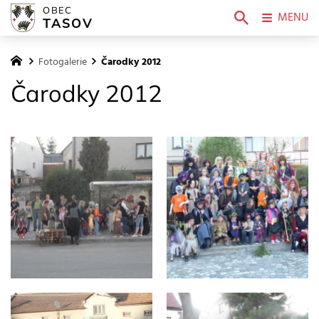
OBEC
MENU
TASOV
Fotogalerie
Čarodky 2012
Čarodky 2012