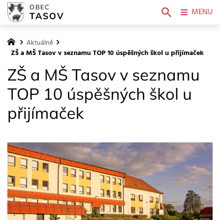
OBEC
MENU
TASOV
Aktuálně
ZŠ a MŠ Tasov v seznamu TOP 10 úspěšných škol u přijímaček
ZŠ a MŠ Tasov v seznamu
TOP 10 úspěšných škol u
přijímaček