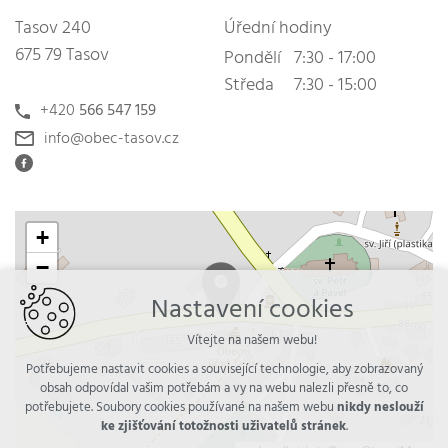
Tasov 240
Úřední hodiny
675 79 Tasov
Pondělí
7:30 - 17:00
Středa
7:30 - 15:00
+420
566 547 159
info@obec-tasov.cz
+
−
Nastavení cookies
Vítejte na našem webu!
Potřebujeme nastavit cookies a související technologie, aby zobrazovaný
obsah odpovídal vašim potřebám a vy na webu nalezli přesně to, co
potřebujete. Soubory cookies používané na našem webu
nikdy neslouží
ke zjišťování totožnosti uživatelů stránek
.