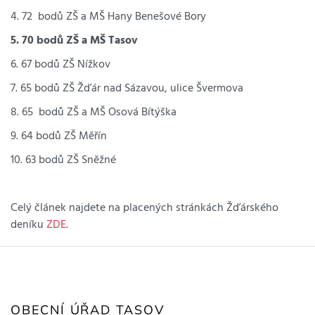
4. 72 bodů ZŠ a MŠ Hany Benešové Bory
5. 70 bodů ZŠ a MŠ Tasov
6. 67 bodů ZŠ Nížkov
7. 65 bodů ZŠ Žďár nad Sázavou, ulice Švermova
8. 65 bodů ZŠ a MŠ Osová Bítýška
9. 64 bodů ZŠ Měřín
10. 63 bodů ZŠ Sněžné
Celý článek najdete na placených stránkách Žďárského
deníku
ZDE
.
OBECNÍ ÚŘAD TASOV