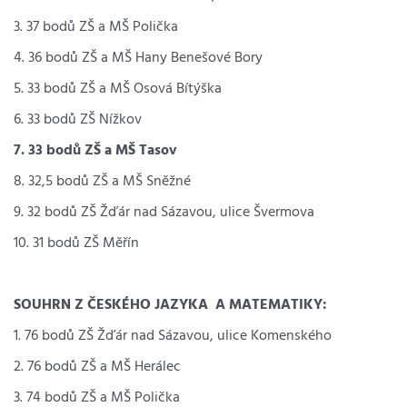
3. 37 bodů ZŠ a MŠ Polička
4. 36 bodů ZŠ a MŠ Hany Benešové Bory
5. 33 bodů ZŠ a MŠ Osová Bítýška
6. 33 bodů ZŠ Nížkov
7. 33 bodů ZŠ a MŠ Tasov
8. 32,5 bodů ZŠ a MŠ Sněžné
9. 32 bodů ZŠ Žďár nad Sázavou, ulice Švermova
10. 31 bodů ZŠ Měřín
SOUHRN Z ČESKÉHO JAZYKA A MATEMATIKY:
1. 76 bodů ZŠ Žďár nad Sázavou, ulice Komenského
2. 76 bodů ZŠ a MŠ Herálec
3. 74 bodů ZŠ a MŠ Polička