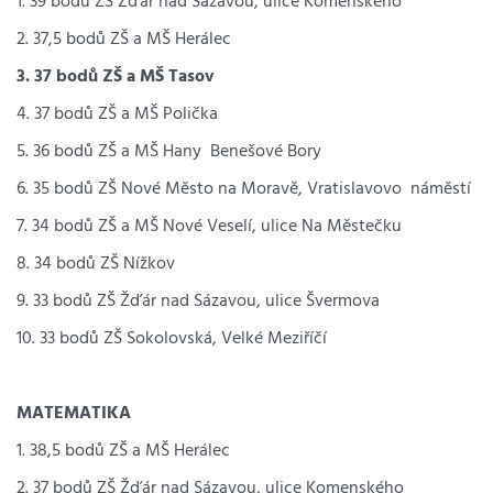
1. 39 bodů ZŠ Žďár nad Sázavou, ulice Komenského
2. 37,5 bodů ZŠ a MŠ Herálec
3. 37 bodů ZŠ a MŠ Tasov
4. 37 bodů ZŠ a MŠ Polička
5. 36 bodů ZŠ a MŠ Hany Benešové Bory
6. 35 bodů ZŠ Nové Město na Moravě, Vratislavovo náměstí
7. 34 bodů ZŠ a MŠ Nové Veselí, ulice Na Městečku
8. 34 bodů ZŠ Nížkov
9. 33 bodů ZŠ Žďár nad Sázavou, ulice Švermova
10. 33 bodů ZŠ Sokolovská, Velké Meziříčí
MATEMATIKA
1. 38,5 bodů ZŠ a MŠ Herálec
2. 37 bodů ZŠ Žďár nad Sázavou, ulice Komenského