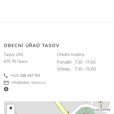
OBECNÍ ÚŘAD TASOV
Tasov 240
Úřední hodiny
675 79 Tasov
Pondělí
7:30 - 17:00
Středa
7:30 - 15:00
+420
566 547 159
info@obec-tasov.cz
+