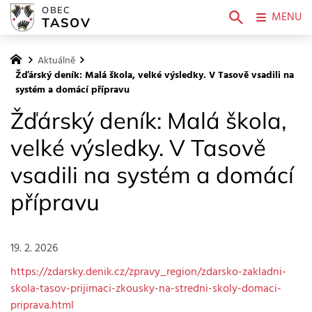
OBEC
MENU
TASOV
Aktuálně
Žďárský deník: Malá škola, velké výsledky. V Tasově vsadili na
systém a domácí přípravu
Žďárský deník: Malá škola,
velké výsledky. V Tasově
vsadili na systém a domácí
přípravu
19. 2. 2026
https://zdarsky.denik.cz/zpravy_region/zdarsko-zakladni-
skola-tasov-prijimaci-zkousky-na-stredni-skoly-domaci-
priprava.html