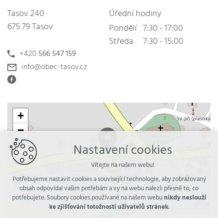
Tasov 240
Úřední hodiny
675 79 Tasov
Pondělí
7:30 - 17:00
Středa
7:30 - 15:00
+420
566 547 159
info@obec-tasov.cz
+
−
Nastavení cookies
Vítejte na našem webu!
Potřebujeme nastavit cookies a související technologie, aby zobrazovaný
obsah odpovídal vašim potřebám a vy na webu nalezli přesně to, co
potřebujete. Soubory cookies používané na našem webu
nikdy neslouží
ke zjišťování totožnosti uživatelů stránek
.